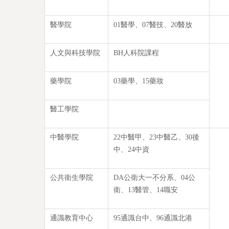
醫學院
01醫學、07醫技、20醫放
人文與科技學院
BH人科院課程
藥學院
03藥學、15藥妝
醫工學院
中醫學院
22中醫甲、23中醫乙、30後
中、24中資
公共衛生學院
DA公衛大一不分系、04公
衛、13醫管、14職安
通識教育中心
95通識台中、96通識北港