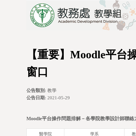
【重要】Moodle平
窗口
公告類別:
教學
公告日期:
2021-05-29
Moodle平台操作問題排解－
各學院教學設計師聯絡
醫學院
學系
教