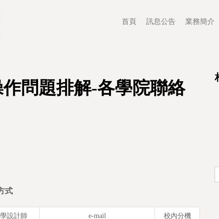
首頁
訊息公告
業務簡介
台操作問題排解-各學院聯絡
方式
學設計師
e-mail
校內分機