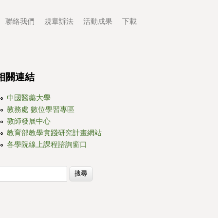
聯絡我們
規章辦法
活動成果
下載
相關連結
中國醫藥大學
教務處 數位學習專區
教師發展中心
教育部教學實踐研究計畫網站
各學院線上課程諮詢窗口
搜尋
搜尋表單