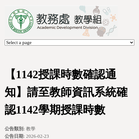
【1142授課時數確認通
知】請至教師資訊系統確
認1142學期授課時數
公告類別:
教學
公告日期:
2026-02-23