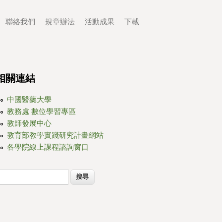
聯絡我們
規章辦法
活動成果
下載
相關連結
中國醫藥大學
教務處 數位學習專區
教師發展中心
教育部教學實踐研究計畫網站
各學院線上課程諮詢窗口
搜尋
搜尋表單