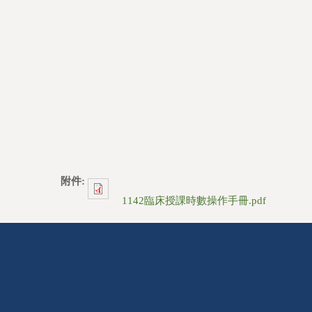
附件:
1142臨床授課時數操作手冊.pdf