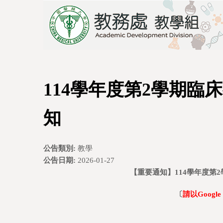
114學年度第2學期
知
公告類別:
教學
公告日期:
2026-01-27
【
重要通知
】
114
學年度第
2
〔
請以
Google