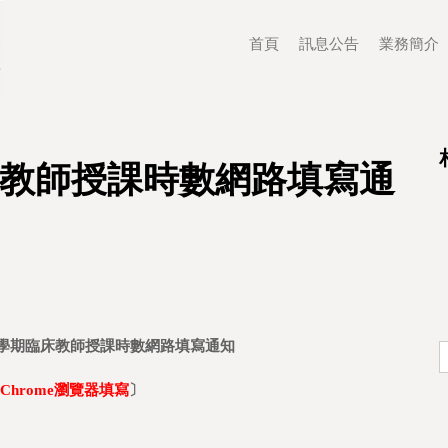
首頁
訊息公告
業務簡介
臨床教師授課時數網路填寫通
學期臨床教師授課時數網路填寫通知
 Chrome
瀏覽器填寫
〕